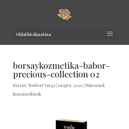
Oldal kiválasztása
borsaykozmetika-babor-
precious-collection 02
Szerző:
Norbert Varga
|
szept 6, 2020
|
Nincsenek
hozzászólások