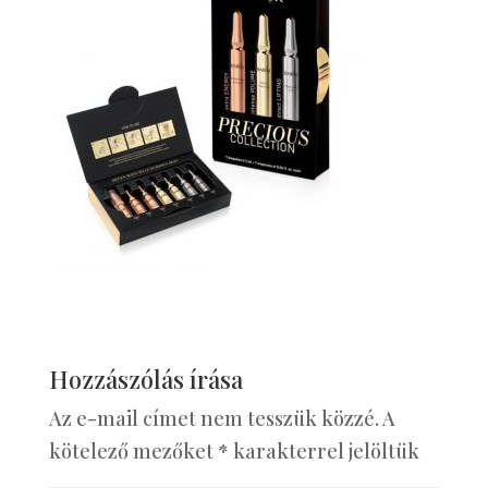
Hozzászólás írása
Az e-mail címet nem tesszük közzé.
A
kötelező mezőket
*
karakterrel jelöltük