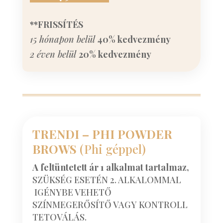
**FRISSÍTÉS
15 hónapon belül
40% kedvezmény
2 éven belül
20% kedvezmény
TRENDI – PHI POWDER
BROWS
(Phi géppel)
A feltüntetett ár 1 alkalmat tartalmaz,
SZÜKSÉG ESETÉN 2. ALKALOMMAL
IGÉNYBE VEHETŐ
SZÍNMEGERŐSÍTŐ VAGY KONTROLL
TETOVÁLÁS.