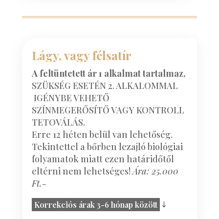
Lágy, vagy félsatír
A feltüntetett ár 1 alkalmat tartalmaz,
SZÜKSÉG ESETÉN 2. ALKALOMMAL
IGÉNYBE VEHETŐ
SZÍNMEGERŐSÍTŐ VAGY KONTROLL
TETOVÁLÁS.
Erre 12 héten belül van lehetőség.
Tekintettel a bőrben lezajló biológiai
folyamatok miatt ezen határidőtől
eltérni nem lehetséges!
Ára: 25.000
Ft.-
Korrekciós árak 3-6 hónap között