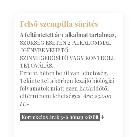
Felső szempilla sűrítés
A feltüntetett ár 1 alkalmat tartalmaz,
SZÜKSÉG ESETÉN 2. ALKALOMMAL
IGÉNYBE VEHETŐ
SZÍNMEGERŐSÍTŐ VAGY KONTROLL
TETOVÁLÁS.
Erre 12 héten belül van lehetőség.
Tekintettel a bőrben lezajló biológiai
folyamatok miatt ezen határidőtől
eltérni nem lehetséges!
Ára: 25.000
Ft.-
Korrekciós árak 3-6 hónap között