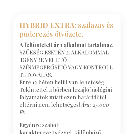
HYBRID EXTRA:
szálazás és
púderezés ötvözete.
A feltüntetett ár 1 alkalmat tartalmaz,
SZÜKSÉG ESETÉN 2. ALKALOMMAL
IGÉNYBE VEHETŐ
SZÍNMEGERŐSÍTŐ VAGY KONTROLL
TETOVÁLÁS.
Erre 12 héten belül van lehetőség.
Tekintettel a bőrben lezajló biológiai
folyamatok miatt ezen határidőtől
eltérni nem lehetséges!
Ára: 25.000
Ft.-
Egyénre szabott
karakterezettséggel, különböző