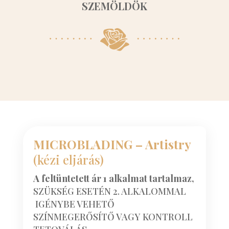
SZEMÖLDÖK
MICROBLADING – Artistry
(kézi eljárás)
A feltüntetett ár 1 alkalmat tartalmaz,
SZÜKSÉG ESETÉN 2. ALKALOMMAL
IGÉNYBE VEHETŐ
SZÍNMEGERŐSÍTŐ VAGY KONTROLL