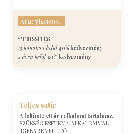
Ára:
76.000.-
**FRISSÍTÉS
15 hónapon belül
40% kedvezmény
2 éven belül
20% kedvezmény
Teljes satír
A feltüntetett ár 1 alkalmat tartalmaz,
SZÜKSÉG ESETÉN 2. ALKALOMMAL
IGÉNYBE VEHETŐ