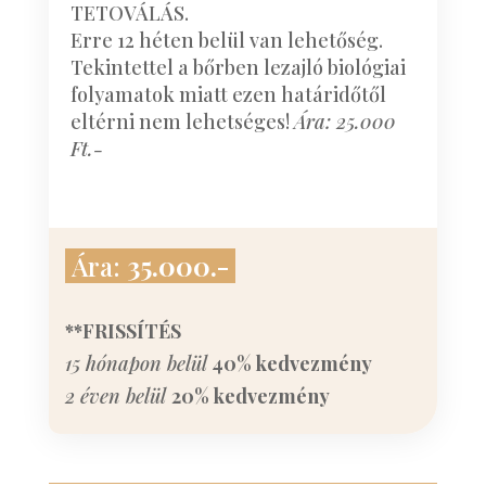
TETOVÁLÁS.
Erre 12 héten belül van lehetőség.
Tekintettel a bőrben lezajló biológiai
folyamatok miatt ezen határidőtől
eltérni nem lehetséges!
Ára: 25.000
Ft.-
Ára:
35.000.-
**FRISSÍTÉS
15 hónapon belül
40% kedvezmény
2 éven belül
20% kedvezmény