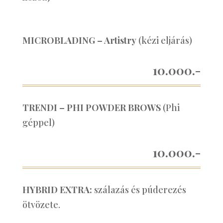
MICROBLADING – Artistry
(kézi eljárás)
10.000.-
TRENDI – PHI POWDER BROWS
(Phi
géppel)
10.000.-
HYBRID EXTRA:
szálazás és púderezés
ötvözete.