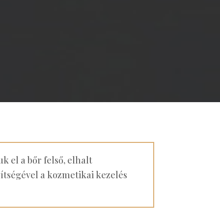
el a bőr felső, elhalt
ítségével a kozmetikai kezelés