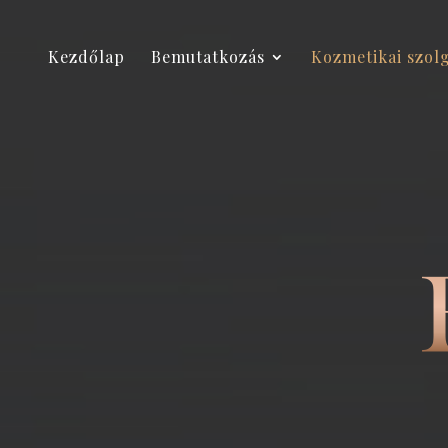
Kezdőlap
Bemutatkozás
Kozmetikai szol