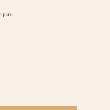
0 perc.