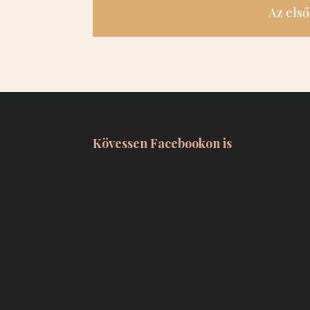
Az els
Kövessen Facebookon is