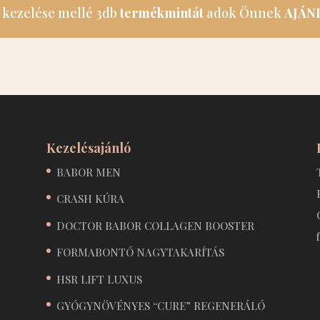
ő kezelése mellé 3db
termékmintát
adok Önnek
AJÁN
Kezelésajánló
BABOR MEN
CRASH KÚRA
DOCTOR BABOR COLLAGEN BOOSTER
FORMABONTÓ NAGYTAKARÍTÁS
HSR LIFT LUXUS
GYÓGYNÖVÉNYES “CURE” REGENERÁLÓ