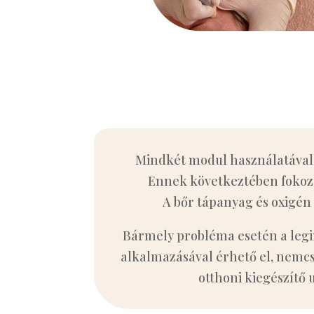
Mindkét modul használatával 
Ennek következtében fokozód
A bőr tápanyag és oxigén 
Bármely probléma esetén a legi
alkalmazásával érhető el, nemcsa
otthoni kiegészítő 