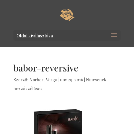
Oldal kiválasztása
babor-reversive
Szerző:
Norbert Varga
|
nov 29, 2016
|
Nincsenek
hozzászólások