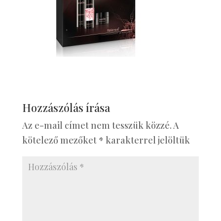
Hozzászólás írása
Az e-mail címet nem tesszük közzé.
A
kötelező mezőket
*
karakterrel jelöltük