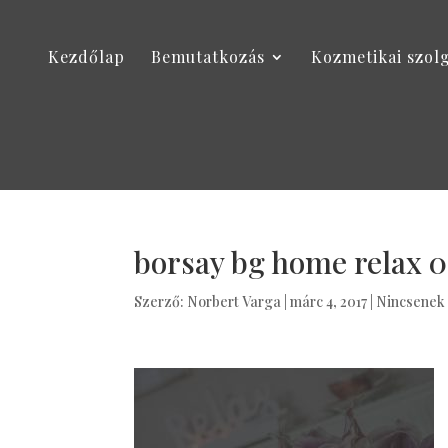
Kezdőlap
Bemutatkozás
Kozmetikai szol
borsay bg home relax 
Szerző:
Norbert Varga
|
márc 4, 2017
|
Nincsenek