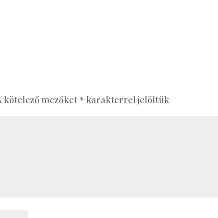
A kötelező mezőket
*
karakterrel jelöltük