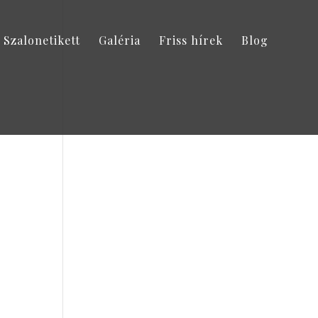
Szalonetikett
Galéria
Friss hírek
Blog