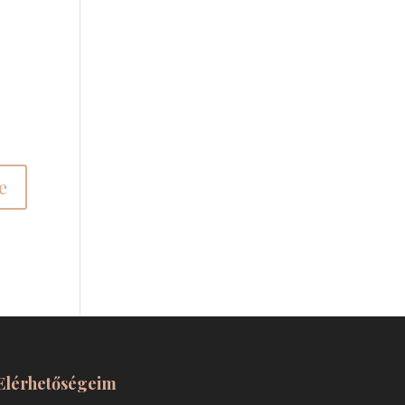
Elérhetőségeim