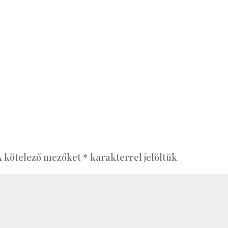
A kötelező mezőket
*
karakterrel jelöltük