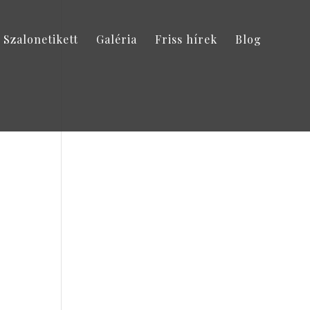
Szalonetikett
Galéria
Friss hírek
Blog