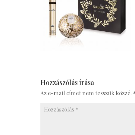
Hozzászólás írása
Az e-mail címet nem tesszük közzé.