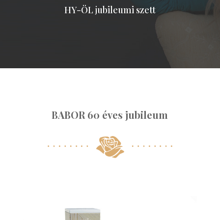
HY-ÖL jubileumi szett
BABOR 60 éves jubileum