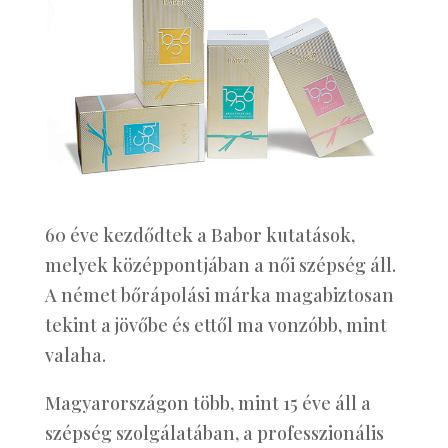
60 éve kezdődtek a Babor kutatások,
melyek középpontjában a női szépség áll.
A német bőrápolási márka magabiztosan
tekint a jövőbe és ettől ma vonzóbb, mint
valaha.
Magyarországon több, mint 15 éve áll a
szépség szolgálatában, a professzionális