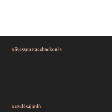
Kövessen Facebookon is
Kezelésajánló