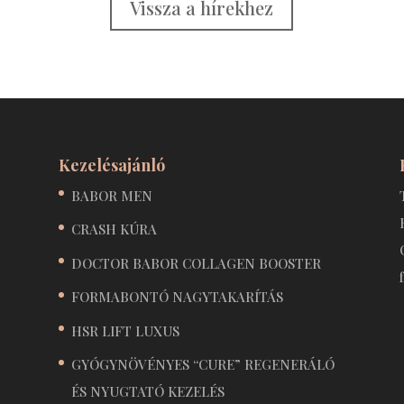
Vissza a hírekhez
Kezelésajánló
BABOR MEN
CRASH KÚRA
DOCTOR BABOR COLLAGEN BOOSTER
FORMABONTÓ NAGYTAKARÍTÁS
HSR LIFT LUXUS
GYÓGYNÖVÉNYES “CURE” REGENERÁLÓ
ÉS NYUGTATÓ KEZELÉS