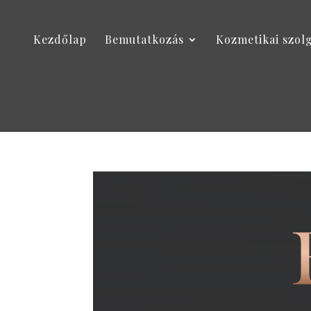
Kezdőlap
Bemutatkozás
Kozmetikai szol