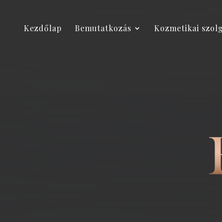
Kezdőlap
Bemutatkozás
Kozmetikai szol