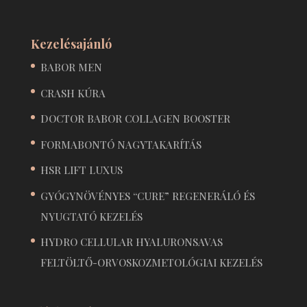
Kezelésajánló
BABOR MEN
CRASH KÚRA
DOCTOR BABOR COLLAGEN BOOSTER
FORMABONTÓ NAGYTAKARÍTÁS
HSR LIFT LUXUS
GYÓGYNÖVÉNYES “CURE” REGENERÁLÓ ÉS
NYUGTATÓ KEZELÉS
HYDRO CELLULAR HYALURONSAVAS
FELTÖLTŐ-ORVOSKOZMETOLÓGIAI KEZELÉS