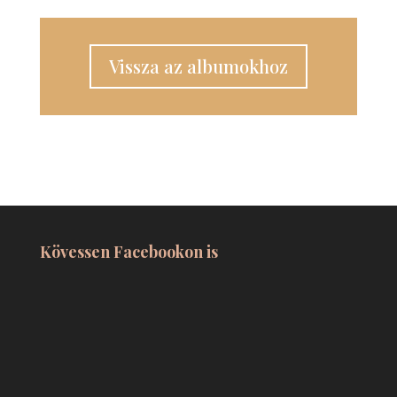
Vissza az albumokhoz
Kövessen Facebookon is