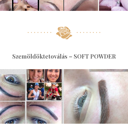
Szemöldöktetoválás – SOFT POWDER