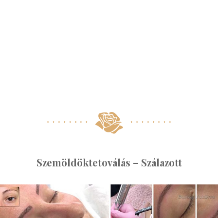
Szemöldöktetoválás – Szálazott