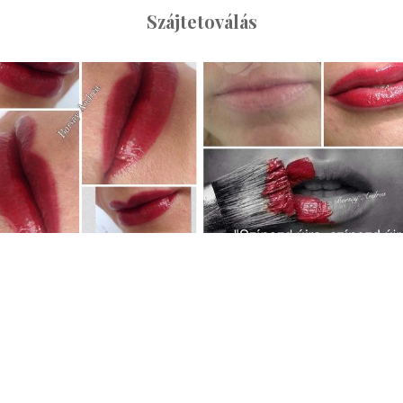
Szájtetoválás