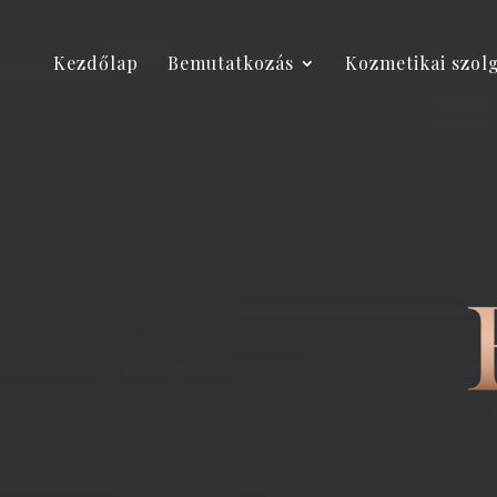
Kezdőlap
Bemutatkozás
Kozmetikai szol