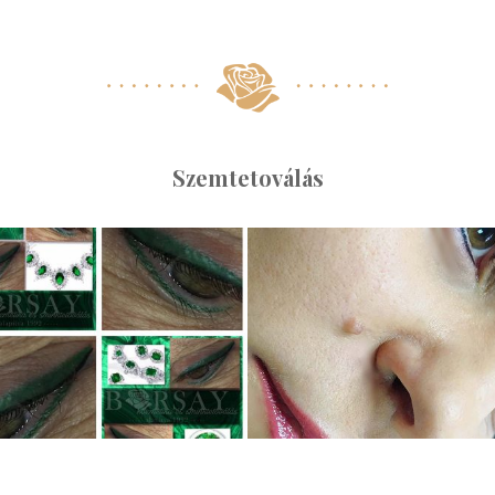
Szemtetoválás