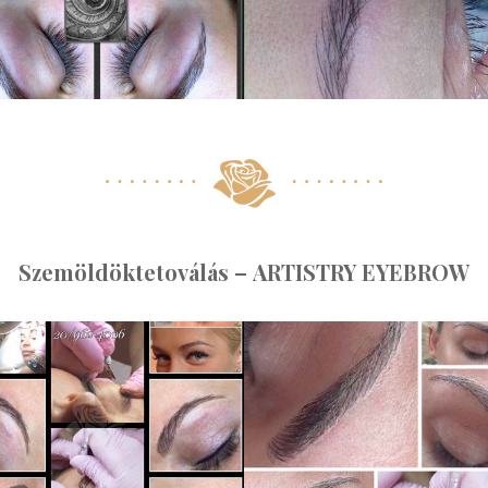
Szemöldöktetoválás – ARTISTRY EYEBROW