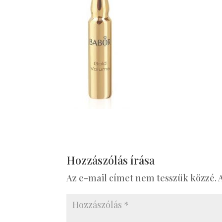
Hozzászólás írása
Az e-mail címet nem tesszük közzé.