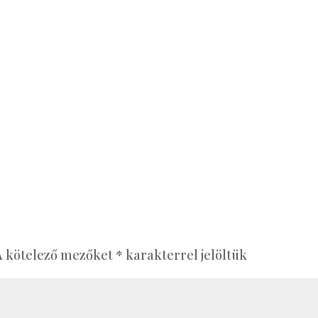
A kötelező mezőket
*
karakterrel jelöltük