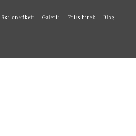
Szalonetikett
Galéria
Friss hírek
Blog