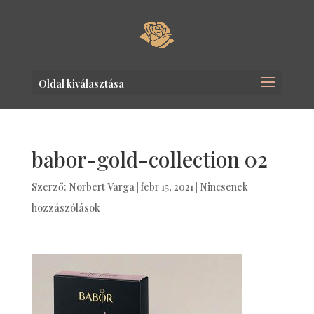
Oldal kiválasztása
babor-gold-collection 02
Szerző:
Norbert Varga
|
febr 15, 2021
|
Nincsenek
hozzászólások