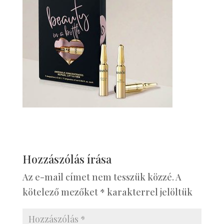
Hozzászólás írása
Az e-mail címet nem tesszük közzé.
A
kötelező mezőket
*
karakterrel jelöltük