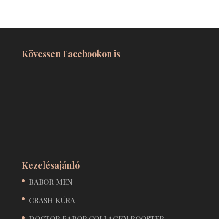
Kövessen Facebookon is
Kezelésajánló
BABOR MEN
CRASH KÚRA
DOCTOR BABOR COLLAGEN BOOSTER