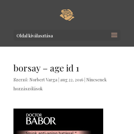
Oldal kiválasztása
borsay – age id 1
Szerző:
Norbert Varga
|
aug 22, 2016
|
Nincsenek
hozzászólások