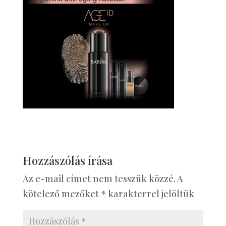
Hozzászólás írása
Az e-mail címet nem tesszük közzé.
A
kötelező mezőket
*
karakterrel jelöltük