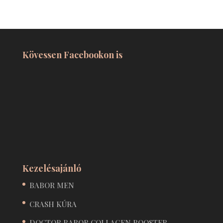
Kövessen Facebookon is
Kezelésajánló
BABOR MEN
CRASH KÚRA
DOCTOR BABOR COLLAGEN BOOSTER