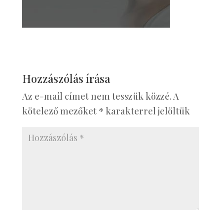
Hozzászólás írása
Az e-mail címet nem tesszük közzé.
A
kötelező mezőket
*
karakterrel jelöltük