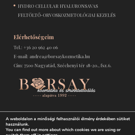
HYDRO CELLULAR HYALURONSAVAS
FELTÖLTŐ-ORVOSKOZMETOLÓGIAI KEZELÉS
Elérhetőségeim
Tel.: +36 20 962 40 06
E-mail: andrea@borsaykozmetika.hu
Cím: 7500 Nagyatád, Széchenyi tér 18-20., fsz.6.
A weboldalon a minőségi felhasználói élmény érdekében sütiket
használunk.
You can find out more about which cookies we are using or