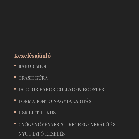
Kezelésajánló
BABOR MEN
CRASH KÚRA
DOCTOR BABOR COLLAGEN BOOSTER
FORMABONTÓ NAGYTAKARÍTÁS
HSR LIFT LUXUS
GYÓGYNÖVÉNYES “CURE” REGENERÁLÓ ÉS
NYUGTATÓ KEZELÉS