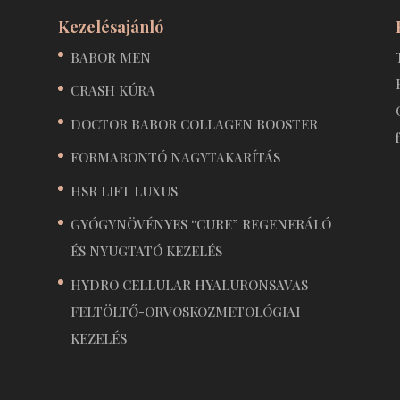
Kezelésajánló
BABOR MEN
CRASH KÚRA
DOCTOR BABOR COLLAGEN BOOSTER
FORMABONTÓ NAGYTAKARÍTÁS
HSR LIFT LUXUS
GYÓGYNÖVÉNYES “CURE” REGENERÁLÓ
ÉS NYUGTATÓ KEZELÉS
HYDRO CELLULAR HYALURONSAVAS
FELTÖLTŐ-ORVOSKOZMETOLÓGIAI
KEZELÉS