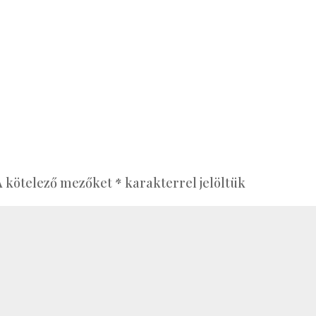
A kötelező mezőket
*
karakterrel jelöltük