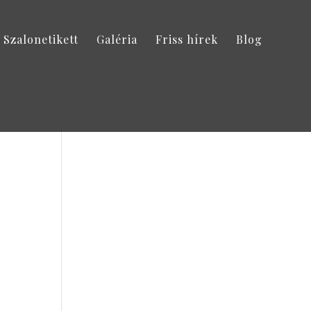
Szalonetikett
Galéria
Friss hírek
Blog