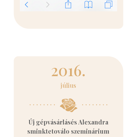
2016.
július
Új gépvásárlásés Alexandra
sminktetoválo szeminárium