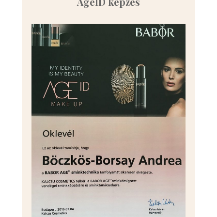
AgeID képzés