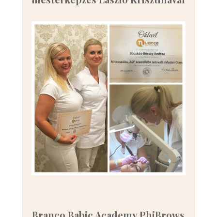
Branco Babic Academy PhiBrows