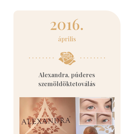
2016.
április
Alexandra, púderes
szemöldöktetoválás