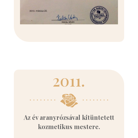
2011.
Az év aranyrózsával kitüntetett
kozmetikus mestere.