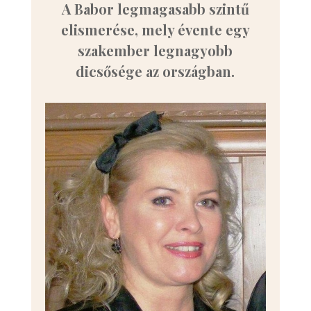
A Babor legmagasabb szintű
elismerése, mely évente egy
szakember legnagyobb
dicsősége az országban.