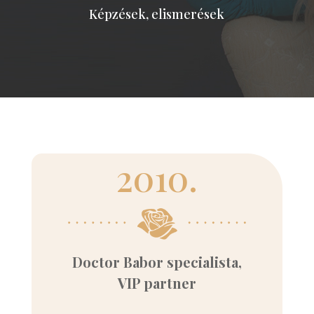
Képzések, elismerések
2010.
Doctor Babor specialista,
VIP partner