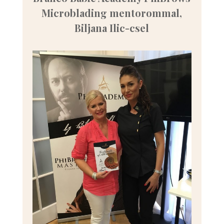
Microblading mentorommal,
Biljana Ilic-csel