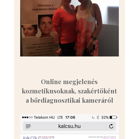
Online megjelenés
kozmetikusoknak, szakértöként
a bőrdiagnosztikai kameráról