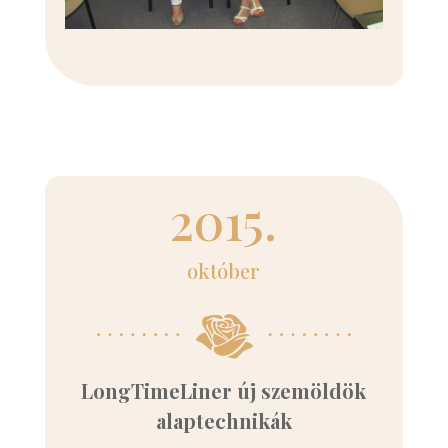
2015.
október
LongTimeLiner új szemöldök
alaptechnikák