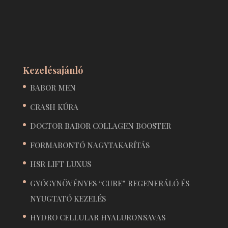
Kezelésajánló
BABOR MEN
CRASH KÚRA
DOCTOR BABOR COLLAGEN BOOSTER
FORMABONTÓ NAGYTAKARÍTÁS
HSR LIFT LUXUS
GYÓGYNÖVÉNYES “CURE” REGENERÁLÓ ÉS
NYUGTATÓ KEZELÉS
HYDRO CELLULAR HYALURONSAVAS