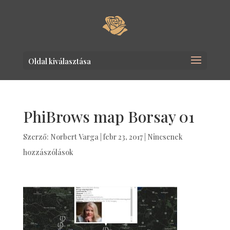
Oldal kiválasztása
PhiBrows map Borsay 01
Szerző:
Norbert Varga
|
febr 23, 2017
|
Nincsenek
hozzászólások