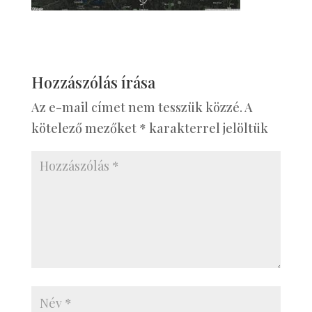
Hozzászólás írása
Az e-mail címet nem tesszük közzé.
A
kötelező mezőket
*
karakterrel jelöltük