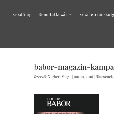
Kezdőlap
Bemutatkozás
Kozmetikai szol
babor-magazin-kamp
Szerző:
Norbert Varga
|
nov 10, 2016
|
Nincsenek