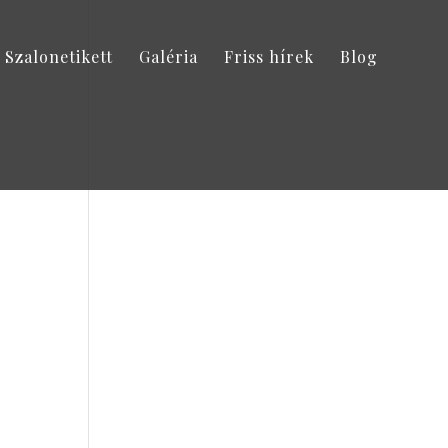
Szalonetikett
Galéria
Friss hírek
Blog