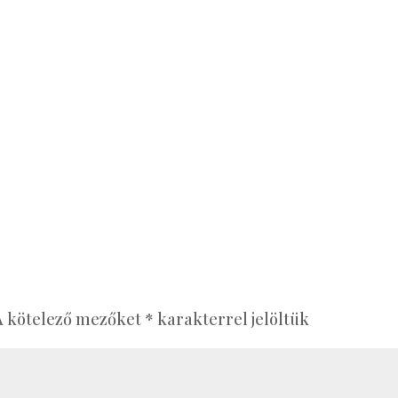
A kötelező mezőket
*
karakterrel jelöltük