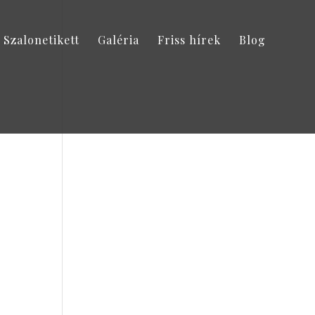
Szalonetikett
Galéria
Friss hírek
Blog