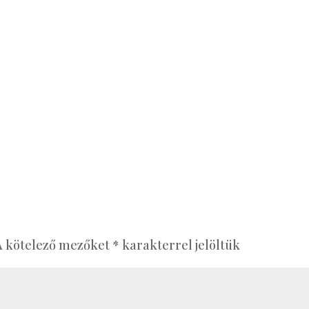
A kötelező mezőket
*
karakterrel jelöltük