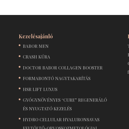
Kezelésajánló
BABOR MEN
CRASH KÚRA
DOCTOR BABOR COLLAGEN BOOSTER
FORMABONTÓ NAGYTAKARÍTÁS
HSR LIFT LUXUS
GYÓGYNÖVÉNYES “CURE” REGENERÁLÓ
ÉS NYUGTATÓ KEZELÉS
HYDRO CELLULAR HYALURONSAVAS
FELTÖLTŐ-ORVOSKOZMETOLÓGIAI