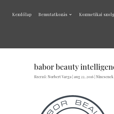
Kezdőlap
Bemutatkozás
Kozmetikai szol
babor beauty intelligen
Szerző:
Norbert Varga
|
aug 22, 2016
|
Nincsenek